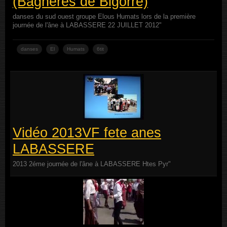
(Bagneres de Bigorre)
danses du sud ouest groupe Elous Humats lors de la première
journée de l'âne à LABASSERE 22 JUILLET 2012"
danses
El
Humats
6tit
Vidéo 2013VF fete anes
LABASSERE
2013 2éme journée de l'âne à LABASSERE Htes Pyr"